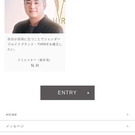
自分が店頭に立つことで
ジェンダー
フルイドブランド・
THREEを確立し
たい。
クリエイター（販売員）
N.H
ENTRY
HOME
メッセージ