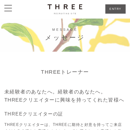
toggle
ENTRY
navigation
MESSAGE
メッセージ
THREEトレーナー
未経験者のあなたへ。経験者のあなたへ。
THREEクリエイターに興味を持ってくれた皆様へ
THREEクリエイターの証
THREEクリエイターは、THREEに期待と好意を持ってご来店