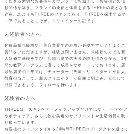
くださる大切なお客様をカウンターでお迎えし、お客様との信
頼関係を築き、ブランドの発信と体現をするTHREEの要となる
存在。誰よりもTHREEのファンであり、THREEを探求するマ
ニアであることこそが、クリエイターの証です。
未経験者の方へ
化粧品販売経験や、美容業界での経験が必要ですか？とよくご
質問をいただきますが、経験は問いません。未経験の方でも新
人研修で基礎を学び、店頭活動での実践経験を積みながら、1年
間の教育プログラムに沿って成長をサポートしております。店
頭配属後の半年間は、チューター（先輩クリエイター）が新人
教育担当として、新人クリエイターが店頭に馴染み、安心して
成長できるよう、フォローを行います。
経験者の方へ
THREEは、スキンケア・メイクアップだけではなく、ヘアケア
やボディケア、さらに飲む美容のサプリメントや生活雑貨を取
り扱っています。
お客様のライフスタイルを24時間THREEのプロダクトを通じて