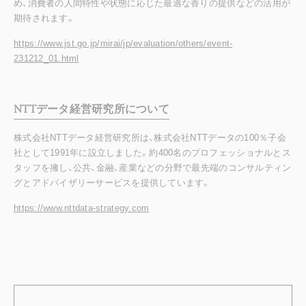
め、消費者の人間特性や状態に応じた最適な香りの提供などの活用が
期待されます。
https://www.jst.go.jp/mirai/jp/evaluation/others/event-
231212_01.html
NTTデータ経営研究所について
株式会社NTTデータ経営研究所は、株式会社NTTデータの100％子会
社として1991年に設立しました。約400名のプロフェッショナルとス
タッフを擁し、公共、金融、産業などの分野で最先端のコンサルティン
グとアドバイザリーサービスを提供しています。
https://www.nttdata-strategy.com