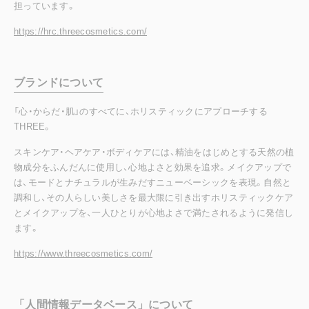
担っています。
https://hrc.threecosmetics.com/
ブランドについて
「心・からだ・肌」のすべてに、ホリスティックにアプローチする
THREE。
スキンケア・ヘアケア・ボディケアには、精油をはじめとする天然の植
物成分をふんだんに使用し、心地よさと効果を追求。メイクアップで
は、モードとナチュラルが生みだすニューベーシックを表現。自然と
調和し、その人らしい美しさを最大限に引き出すホリスティックケア
とメイクアップを、一人ひとりが心地よさで満たされるように発信し
ます。
https://www.threecosmetics.com/
「人間情報データベース」について