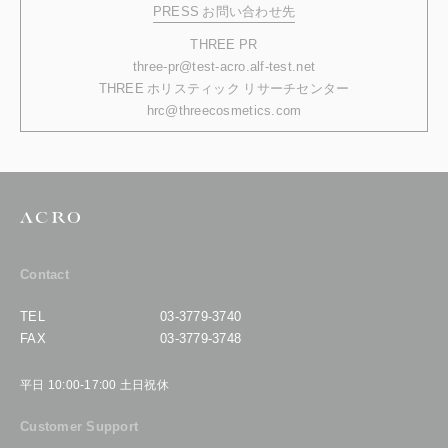
PRESS お問い合わせ先
THREE PR
three-pr@test-acro.alf-test.net
THREE ホリスティック リサーチセンター
hrc@threecosmetics.com
Contact
TEL
03-3779-3740
FAX
03-3779-3748
平日 10:00-17:00 土日祝休
Customer Support