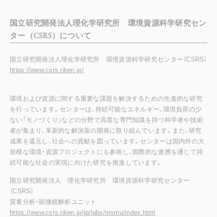
国立研究開発法人理化学研究所 環境資源科学研究セン
ター（CSRS）について
国立研究開発法人理化学研究所 環境資源科学研究センター（CSRS）
https://www.csrs.riken.jp/
環境および資源に関する重要な課題を解決するための先進的な研究
を行っています。センターは、持続可能なエネルギー、環境負荷の少
ない「モノづくり」などの分野で高度な専門知識を持つ科学者や技術
者が集まり、革新的な解決策の開発に取り組んでいます。また、研究
成果を還元し、社会への貢献を図っています。センターは国内外の大
規模な環境・資源プロジェクトにも参画し、国際的な連携を通じて持
続可能な社会の実現に向けた研究を推進しています。
国立研究開発法人 理化学研究所 環境資源科学研究センター
（CSRS）
質量分析・顕微鏡解析ユニット
https://www.csrs.riken.jp/jp/labs/msmu/index.html