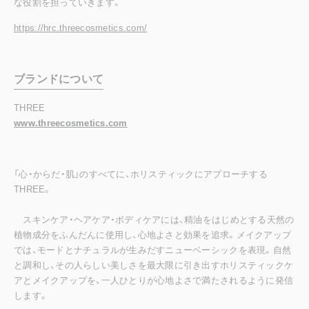
な役割を担っていきます。
https://hrc.threecosmetics.com/
ブランドについて
THREE
www.threecosmetics.com
「心・からだ・肌」のすべてに、ホリスティックにアプローチする
THREE。
スキンケア・ヘアケア・ボディケアには、精油をはじめとする天然の
植物成分をふんだんに使用し、心地よさと効果を追求。メイクアップ
では、モードとナチュラルが生みだすニューベーシックを表現。自然
と調和し、その人らしい美しさを最大限に引き出すホリスティックケ
アとメイクアップを、一人ひとりが心地よさで満たされるように発信
します。