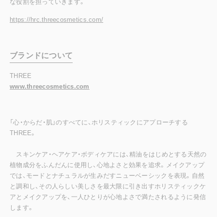
な役割を担っていきます。
https://hrc.threecosmetics.com/
ブランドについて
THREE
www.threecosmetics.com
「心・からだ・肌」のすべてに、ホリスティックにアプローチする
THREE。
スキンケア・ヘアケア・ボディケアには、精油をはじめとする天然の
植物成分をふんだんに使用し、心地よさと効果を追求。メイクアップ
では、モードとナチュラルが生みだすニューベーシックを表現。自然
と調和し、その人らしい美しさを最大限に引き出すホリスティックケ
アとメイクアップを、一人ひとりが心地よさで満たされるように発信
します。