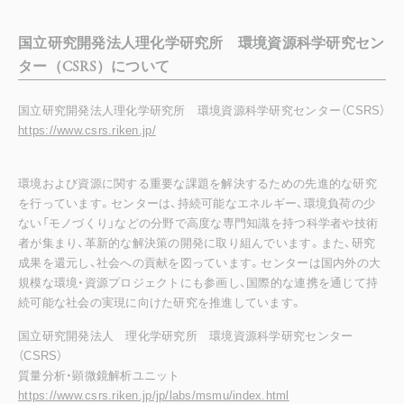
国立研究開発法人理化学研究所 環境資源科学研究セン
ター（CSRS）について
国立研究開発法人理化学研究所 環境資源科学研究センター（CSRS）
https://www.csrs.riken.jp/
環境および資源に関する重要な課題を解決するための先進的な研究
を行っています。センターは、持続可能なエネルギー、環境負荷の少
ない「モノづくり」などの分野で高度な専門知識を持つ科学者や技術
者が集まり、革新的な解決策の開発に取り組んでいます。また、研究
成果を還元し、社会への貢献を図っています。センターは国内外の大
規模な環境・資源プロジェクトにも参画し、国際的な連携を通じて持
続可能な社会の実現に向けた研究を推進しています。
国立研究開発法人 理化学研究所 環境資源科学研究センター
（CSRS）
質量分析・顕微鏡解析ユニット
https://www.csrs.riken.jp/jp/labs/msmu/index.html