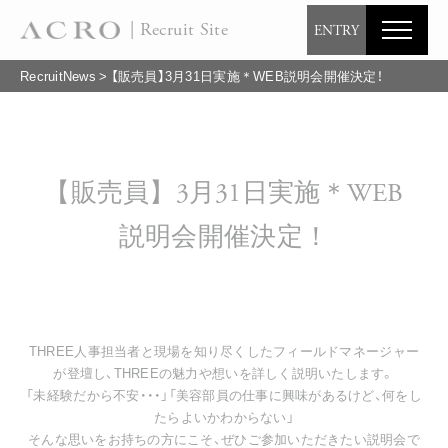
| Recruit Site
ENTRY
RecruitNews
>
【販売員】3月31日実施＊WEB説明会開催決定！
【販売員】3月31日実施＊WEB
説明会開催決定！
THREE人事担当者と現場を知り尽くしたフィールドマネージャー
が登壇し、THREEの魅力や想いを詳しく説明いたします。
「未経験だから不安・・・」「美容部員の仕事に興味があるけど、何をし
たらよいかわからない」
そんな思いをお持ちの方にこそ、ぜひご参加いただきたい説明会で