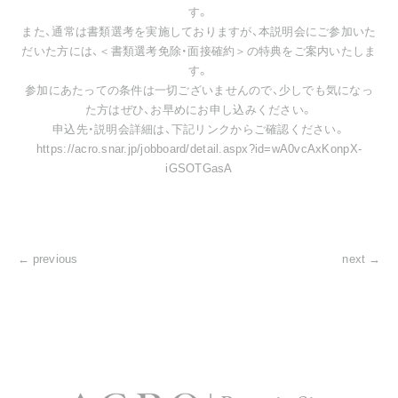
す。
また、通常は書類選考を実施しておりますが、本説明会にご参加いた
だいた方には、＜書類選考免除・面接確約＞の特典をご案内いたしま
す。
参加にあたっての条件は一切ございませんので、少しでも気になっ
た方はぜひ、お早めにお申し込みください。
申込先・説明会詳細は、下記リンクからご確認ください。
https://acro.snar.jp/jobboard/detail.aspx?id=wA0vcAxKonpX-
iGSOTGasA
← previous
next →